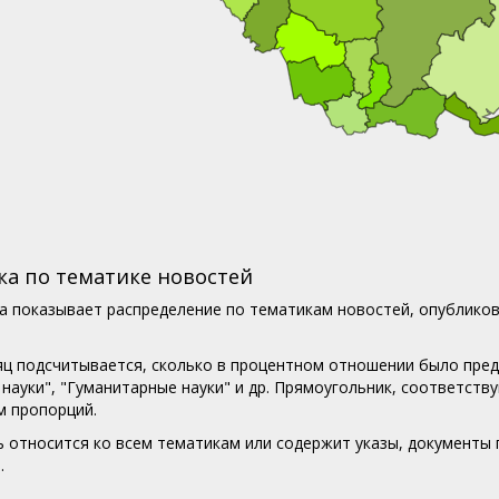
ка по тематике новостей
 показывает распределение по тематикам новостей, опубликов
ц подсчитывается, сколько в процентном отношении было предс
 науки", "Гуманитарные науки" и др. Прямоугольник, соответств
 пропорций.
ь относится ко всем тематикам или содержит указы, документы 
.