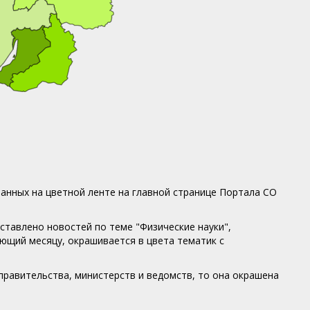
анных на цветной ленте на главной странице Портала СО
тавлено новостей по теме "Физические науки",
ующий месяцу, окрашивается в цвета тематик с
правительства, министерств и ведомств, то она окрашена