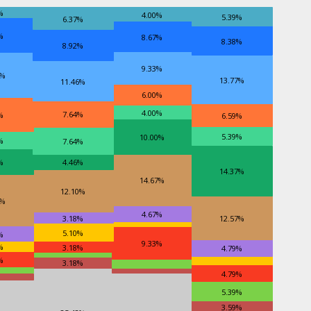
%
4.00%
5.39%
6.37%
%
8.67%
8.38%
8.92%
9.33%
8%
13.77%
11.46%
6.00%
4.00%
7.64%
%
6.59%
5.39%
10.00%
%
7.64%
%
4.46%
14.37%
14.67%
12.10%
2%
4.67%
3.18%
12.57%
5.10%
%
9.33%
%
3.18%
4.79%
%
3.18%
4.79%
5.39%
3.59%