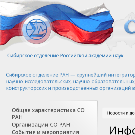
Перейти
к
основному
содержанию
Сибирское отделение РАН — крупнейший интегратор
научно-исследовательских, научно-образовательных
конструкторских и производственных организаций в
Общая характеристика СО
Новости и д
РАН
Организации СО РАН
Инф
События и мероприятия