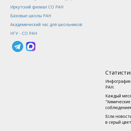
Иркутский филиал СО РАН
Базовые школы РАН
Академический час для школьников
НГУ - СО РАН
Статисти
Инфографика
РАН.
Каждый меся
"Химические
соблюдением
Если новост
в серый цвет