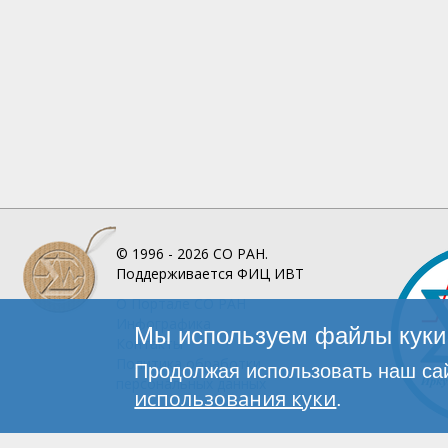
© 1996 - 2026
СО РАН.
Поддерживается
ФИЦ ИВТ
О Портале
СО РАН
Инфографика
Мы используем файлы куки 
Контакты
Политика обработки
Продолжая использовать наш сай
персональных данных
использования куки
.