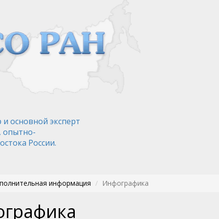
 и основной эксперт
, опытно-
остока России.
ополнительная информация
Инфографика
ографика