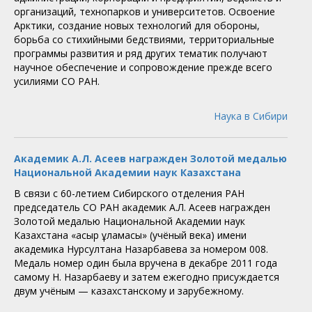
организаций, технопарков и университетов. Освоение
Арктики, создание новых технологий для обороны,
борьба со стихийными бедствиями, территориальные
программы развития и ряд других тематик получают
научное обеспечение и сопровождение прежде всего
усилиями СО РАН.
Наука в Сибири
Академик А.Л. Асеев награжден Золотой медалью
Национальной Академии наук Казахстана
В связи с 60-летием Сибирского отделения РАН
председатель СО РАН академик А.Л. Асеев награжден
Золотой медалью Национальной Академии наук
Казахстана «Ғасыр Ғұламасы» (учёный века) имени
академика Нурсултана Назарбавева за номером 008.
Медаль номер один была вручена в декабре 2011 года
самому Н. Назарбаеву и затем ежегодно присуждается
двум учёным — казахстанскому и зарубежному.