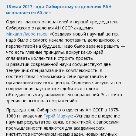
18 мая 2017 года Сибирскому отделению РАН
исполняется 60 лет
Один из главных основателей и первый председатель
Сибирского отделения АН СССР академик
Михаил Лаврентьев
: «Создавая новый научный центр,
надо было с самого начала поставить дело широко, с
перспективой на будущее. Надо было заранее решить —
что есть главные принципы, вокруг каких идей
сплачивать коллектив и строить проекты.
В развитии современной науки сосуществуют две
тенденции: специализация и комплексность. В
соответствии с этим можно себе представить и
организацию научного центра. Серьезных результатов
современная наука может добиться только
объединенными усилиями всех направлений. Эта точка
зрения не вызывала возражений.»
Председатель Сибирского отделения АН СССР в 1975-
1980 гг. академик
Гурий Марчук
: «Успешное внедрение
научных результатов, связь с практикой, с запросами
промышленности являются для академических
институтов источником новых задач, новых научных