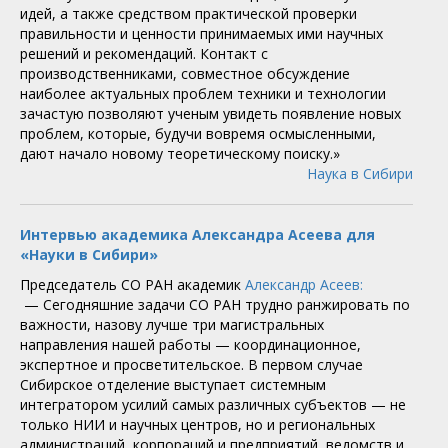
идей, а также средством практической проверки
правильности и ценности принимаемых ими научных
решений и рекомендаций. Контакт с
производственниками, совместное обсуждение
наиболее актуальных проблем техники и технологии
зачастую позволяют ученым увидеть появление новых
проблем, которые, будучи вовремя осмысленными,
дают начало новому теоретическому поиску.»
Наука в Сибири
Интервью академика Александра Асеева для
«Науки в Сибири»
Председатель СО РАН академик
Александр Асеев:
— Сегодняшние задачи СО РАН трудно ранжировать по
важности, назову лучше три магистральных
направления нашей работы — координационное,
экспертное и просветительское. В первом случае
Сибирское отделение выступает системным
интегратором усилий самых различных субъектов — не
только НИИ и научных центров, но и региональных
администраций, корпораций и предприятий, ведомств и