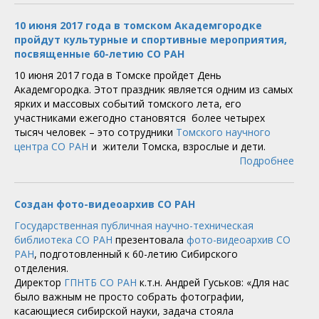
10 июня 2017 года в томском Академгородке
пройдут культурные и спортивные мероприятия,
посвященные 60-летию СО РАН
10 июня 2017 года в Томске пройдет День
Академгородка. Этот праздник является одним из самых
ярких и массовых событий томского лета, его
участниками ежегодно становятся более четырех
тысяч человек – это сотрудники
Томского научного
центра СО РАН
и жители Томска, взрослые и дети.
Подробнее
Создан фото-видеоархив СО РАН
Государственная публичная научно-техническая
библиотека СО РАН
презентовала
фото-видеоархив СО
РАН
, подготовленный к 60-летию Сибирского
отделения.
Директор
ГПНТБ СО РАН
к.т.н. Андрей Гуськов: «Для нас
было важным не просто собрать фотографии,
касающиеся сибирской науки, задача стояла