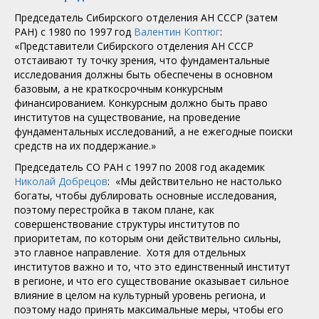
Председатель Сибирского отделения АН СССР (затем
РАН) с 1980 по 1997 год
Валентин Коптюг
:
«Представители Сибирского отделения АН СССР
отстаивают ту точку зрения, что фундаментальные
исследования должны быть обеспечены в основном
базовым, а не краткосрочным конкурсным
финансированием. Конкурсным должно быть право
институтов на существование, на проведение
фундаментальных исследований, а не ежегодные поиски
средств на их поддержание.»
Председатель СО РАН с 1997 по 2008 год академик
Николай Добрецов
: «Мы действительно не настолько
богаты, чтобы дублировать основные исследования,
поэтому перестройка в таком плане, как
совершенствование структуры институтов по
приоритетам, по которым они действительно сильны,
это главное направление. Хотя для отдельных
институтов важно и то, что это единственный институт
в регионе, и что его существование оказывает сильное
влияние в целом на культурный уровень региона, и
поэтому надо принять максимальные меры, чтобы его