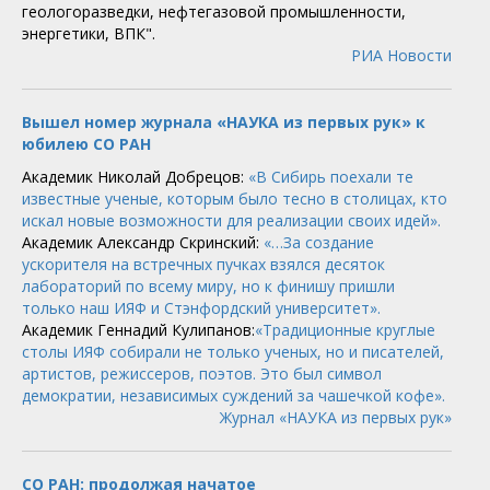
геологоразведки, нефтегазовой промышленности,
энергетики, ВПК".
РИА Новости
Вышел номер журнала «НАУКА из первых рук» к
юбилею СО РАН
Академик Николай Добрецов:
«В Сибирь поехали те
известные ученые, которым было тесно в столицах, кто
искал новые возможности для реализации своих идей».
Академик Александр Скринский:
«…За создание
ускорителя на встречных пучках взялся десяток
лабораторий по всему миру, но к финишу пришли
только наш ИЯФ и Стэнфордский университет».
Академик Геннадий Кулипанов:
«Традиционные круглые
столы ИЯФ собирали не только ученых, но и писателей,
артистов, режиссеров, поэтов. Это был символ
демократии, независимых суждений за чашечкой кофе».
Журнал «НАУКА из первых рук»
СО РАН: продолжая начатое