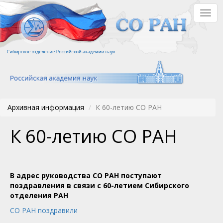
Перейти
Togg
к
navig
основному
содержанию
Архивная информация
К 60-летию СО РАН
К 60-летию СО РАН
В адрес руководства СО РАН поступают
поздравления в связи с 60-летием Сибирского
отделения РАН
СО РАН поздравили