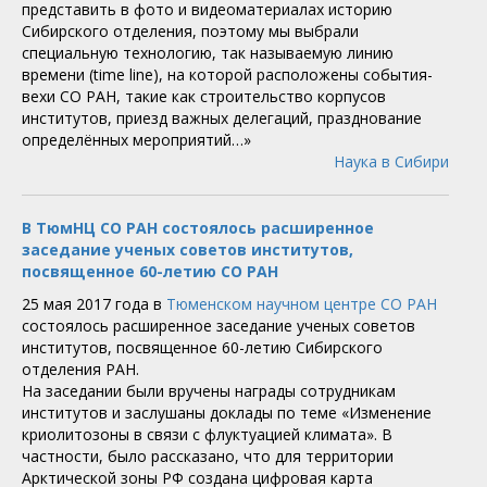
представить в фото и видеоматериалах историю
Сибирского отделения, поэтому мы выбрали
специальную технологию, так называемую линию
времени (time line), на которой расположены события-
вехи СО РАН, такие как строительство корпусов
институтов, приезд важных делегаций, празднование
определённых мероприятий…»
Наука в Сибири
В ТюмНЦ СО РАН состоялось расширенное
заседание ученых советов институтов,
посвященное 60-летию СО РАН
25 мая 2017 года в
Тюменском научном центре СО РАН
состоялось расширенное заседание ученых советов
институтов, посвященное 60-летию Сибирского
отделения РАН.
На заседании были вручены награды сотрудникам
институтов и заслушаны доклады по теме «Изменение
криолитозоны в связи с флуктуацией климата». В
частности, было рассказано, что для территории
Арктической зоны РФ создана цифровая карта