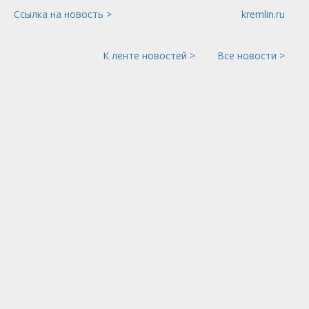
Ссылка на новость >
kremlin.ru
К ленте новостей >
Все новости >