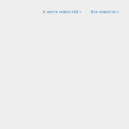
К ленте новостей >
Все новости >