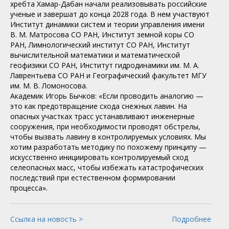
хребта Хамар-Дабан начали реализовывать российские
ученые и завершат до конца 2028 года. В нем участвуют
Институт динамики систем и теории управления имени
В. М. Матросова СО РАН, Институт земной коры СО
РАН, Лимнологический институт СО РАН, Институт
вычислительной математики и математической
геофизики СО РАН, Институт гидродинамики им. М. А.
Лаврентьева СО РАН и Географический факультет МГУ
им. М. В. Ломоносова.
Академик Игорь Бычков: «Если проводить аналогию —
это как предотвращение схода снежных лавин. На
опасных участках трасс устанавливают инженерные
сооружения, при необходимости проводят обстрелы,
чтобы вызвать лавину в контролируемых условиях. Мы
хотим разработать методику по похожему принципу —
искусственно инициировать контролируемый сход
селеопасных масс, чтобы избежать катастрофических
последствий при естественном формировании
процесса».
Ссылка на новость >
Подробнее