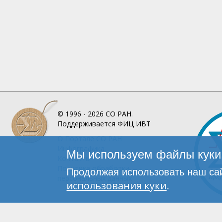
© 1996 - 2026
СО РАН.
Поддерживается
ФИЦ ИВТ
О Портале
СО РАН
Инфографика
Мы используем файлы куки 
Контакты
Политика обработки
Продолжая использовать наш сай
персональных данных
использования куки
.