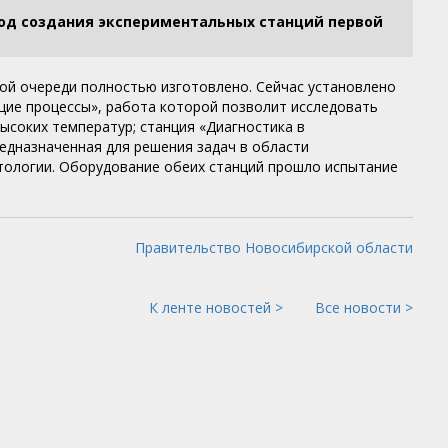
од создания экспериментальных станций первой
ой очереди полностью изготовлено. Сейчас установлено
щие процессы», работа которой позволит исследовать
ысоких температур; станция «Диагностика в
едназначенная для решения задач в области
нтологии. Оборудование обеих станций прошло испытание
Правительство Новосибирской области
К ленте новостей >
Все новости >