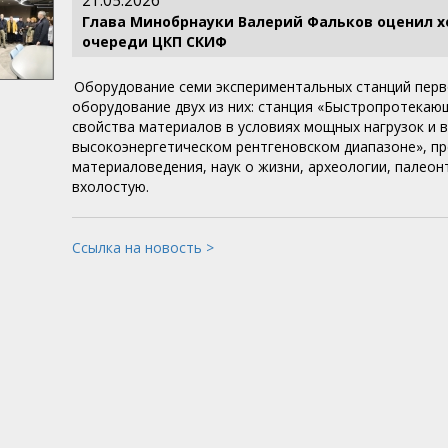
21.05.2026
Глава Минобрнауки Валерий Фальков оценил х
очереди ЦКП СКИФ
Оборудование семи экспериментальных станций перв
оборудование двух из них: станция «Быстропротекаю
свойства материалов в условиях мощных нагрузок и в
высокоэнергетическом рентгеновском диапазоне», пр
материаловедения, наук о жизни, археологии, палео
вхолостую.
Ссылка на новость >