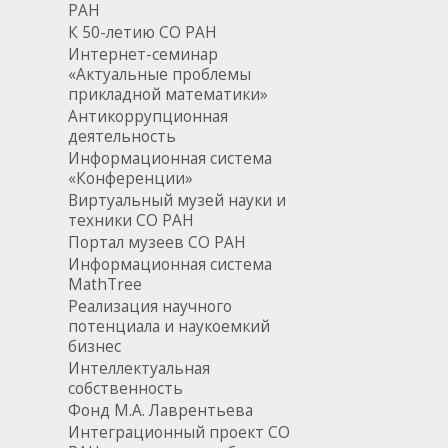
РАН
К 50-летию СО РАН
Интернет-семинар
«Актуальные проблемы
прикладной математики»
Антикоррупционная
деятельность
Информационная система
«Конференции»
Виртуальный музей науки и
техники СО РАН
Портал музеев СО РАН
Информационная система
MathTree
Реализация научного
потенциала и наукоемкий
бизнес
Интеллектуальная
собственность
Фонд М.А. Лаврентьева
Интеграционный проект СО