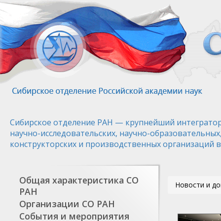
Перейти
к
основному
содержанию
Сибирское отделение РАН — крупнейший интегратор
научно-исследовательских, научно-образовательных
конструкторских и производственных организаций в
Общая характеристика СО
Новости и д
РАН
Организации СО РАН
События и мероприятия