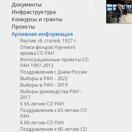
Документы
Инфраструктура
Конкурсы и гранты
Проекты
Архивная информация
Якутия: сб. статей, 1927 г.
Описи фондов Научного
архива СО РАН
Интеграционные проекты СО
РАН 1997-2013
Поздравления с Днем России
Выборы в РАН - 2022
Выборы в РАН - 2019
Выборы руководства РАН -
2017
К 65-летию СО РАН
Поздравления к 65-летию СО
РАН
К 60-летию СО РАН
Поздравления к 60-летию СО