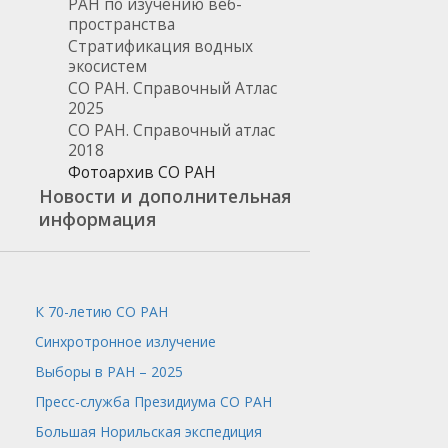
РАН по изучению веб-
пространства
Стратификация водных
экосистем
СО РАН. Справочный Атлас
2025
СО РАН. Справочный атлас
2018
Фотоархив СО РАН
Новости и дополнительная
информация
К 70-летию СО РАН
Синхротронное излучение
Выборы в РАН – 2025
Пресс-служба
Президиума СО РАН
Большая Норильская экспедиция