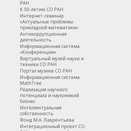
РАН
К 50-летию СО РАН
Интернет-семинар
«Актуальные проблемы
прикладной математики»
Антикоррупционная
деятельность
Информационная система
«Конференции»
Виртуальный музей науки и
техники СО РАН
Портал музеев СО РАН
Информационная система
MathTree
Реализация научного
потенциала и наукоемкий
бизнес
Интеллектуальная
собственность
Фонд М.А. Лаврентьева
Интеграционный проект СО