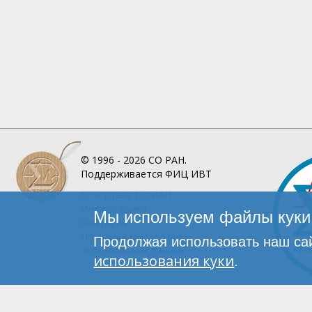
© 1996 - 2026
СО РАН.
Поддерживается
ФИЦ ИВТ
О Портале
СО РАН
Инфографика
Мы используем файлы куки 
Контакты
Политика обработки
Продолжая использовать наш сай
персональных данных
использования куки
.