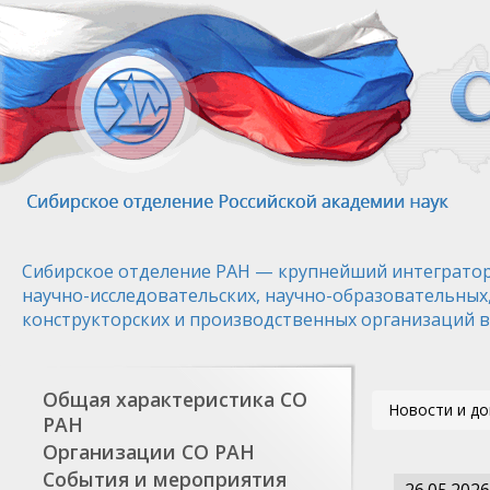
Перейти
к
основному
содержанию
Сибирское отделение РАН — крупнейший интегратор
научно-исследовательских, научно-образовательных
конструкторских и производственных организаций в
Общая характеристика СО
Новости и д
РАН
Организации СО РАН
События и мероприятия