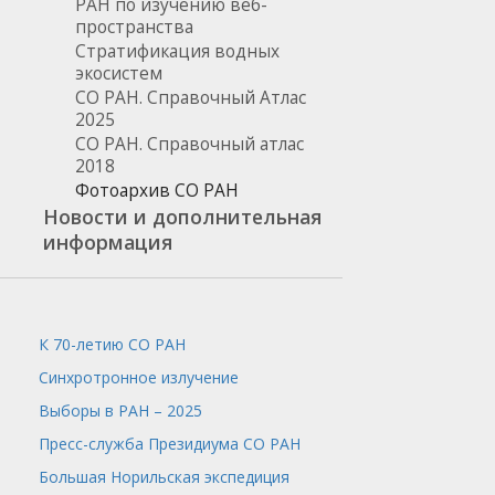
РАН по изучению веб-
пространства
Стратификация водных
экосистем
СО РАН. Справочный Атлас
2025
СО РАН. Справочный атлас
2018
Фотоархив СО РАН
Новости и дополнительная
информация
К 70-летию СО РАН
Синхротронное излучение
Выборы в РАН – 2025
Пресс-служба
Президиума СО РАН
Большая Норильская экспедиция