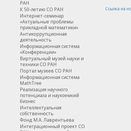
РАН
Ссылка на н
К 50-летию СО РАН
Интернет-семинар
«Актуальные проблемы
прикладной математики»
Антикоррупционная
деятельность
Информационная система
«Конференции»
Виртуальный музей науки и
техники СО РАН
Портал музеев СО РАН
Информационная система
MathTree
Реализация научного
потенциала и наукоемкий
бизнес
Интеллектуальная
собственность
Фонд М.А. Лаврентьева
Интеграционный проект СО