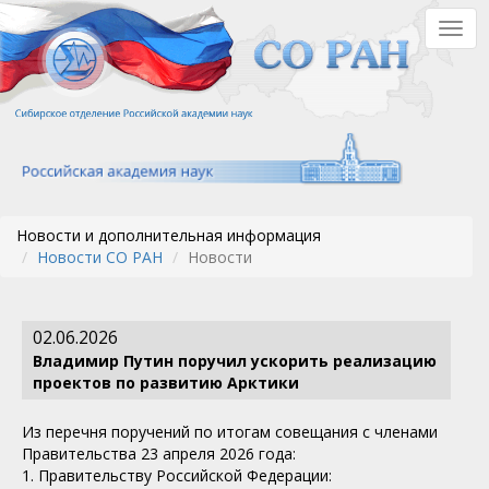
Перейти
Togg
к
navig
основному
содержанию
Новости и дополнительная информация
Новости СО РАН
Новости
02.06.2026
Владимир Путин поручил ускорить реализацию
проектов по развитию Арктики
Из перечня поручений по итогам совещания с членами
Правительства 23 апреля 2026 года:
1. Правительству Российской Федерации: