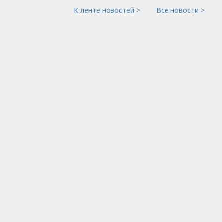
К ленте новостей >
Все новости >