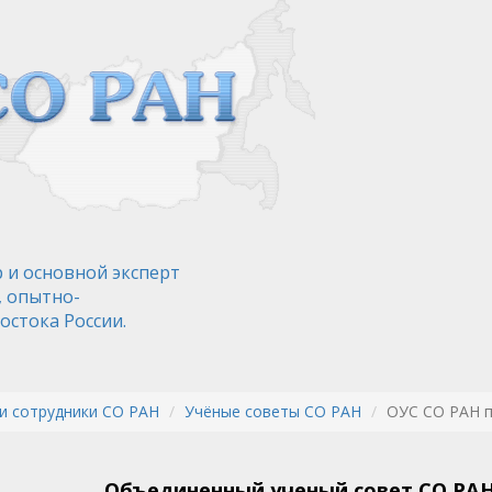
 и основной эксперт
, опытно-
остока России.
и сотрудники СО РАН
Учёные советы СО РАН
ОУС СО РАН 
Объединенный ученый совет СО РАН