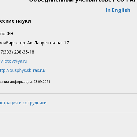
In English
еские науки
 по ФН
сибирск, пр. Ак. Лаврентьева, 17
7(383) 238-35-18
.v.lotov@ya.ru
ttp://ousphys.sb-ras.ru/
ования информации:
23.09.2021
страция и сотрудники