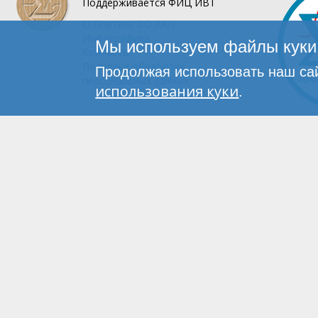
Поддерживается
ФИЦ ИВТ
О Портале
СО РАН
Инфографика
Мы используем файлы куки 
Контакты
Политика обработки
Продолжая использовать наш сай
персональных данных
использования куки
.