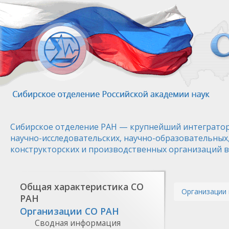
Перейти
к
основному
содержанию
Сибирское отделение РАН — крупнейший интегратор
научно-исследовательских, научно-образовательных
конструкторских и производственных организаций в
Общая характеристика СО
Организации 
РАН
Организации СО РАН
Сводная информация